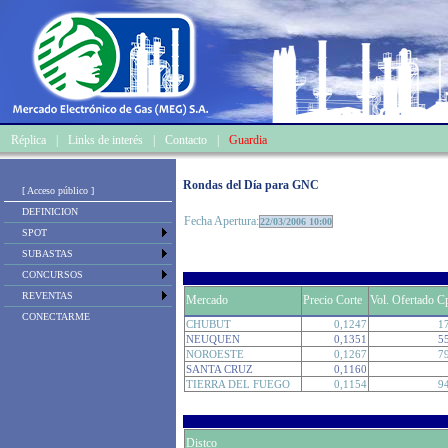
Réplica
|
Links de interés
|
Contacto
|
Guardia
Rondas del Día para GNC
[ Acceso público ]
DEFINICION
Fecha Apertura:
22/03/2006 10:00
SPOT
SUBASTAS
CONCURSOS
REVENTAS
Mercado
Precio Corte
Vol. Ofertado C
CONECTARME
CHUBUT
0,1247
1
NEUQUEN
0,1351
5
NOROESTE
0,1267
7
SANTA CRUZ
0,1160
TIERRA DEL FUEGO
0,1154
9
Distco