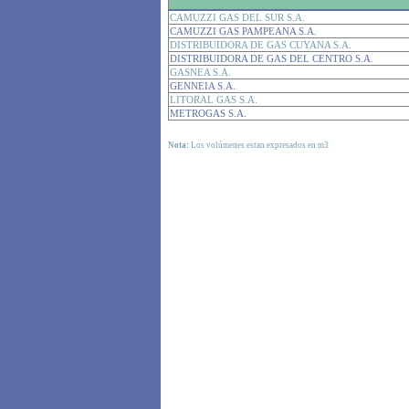
CAMUZZI GAS DEL SUR S.A.
CAMUZZI GAS PAMPEANA S.A.
DISTRIBUIDORA DE GAS CUYANA S.A.
DISTRIBUIDORA DE GAS DEL CENTRO S.A.
GASNEA S.A.
GENNEIA S.A.
LITORAL GAS S.A.
METROGAS S.A.
Nota:
Los volúmenes estan expresados en m3