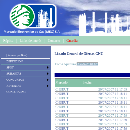
Réplica
|
Links de interés
|
Contacto
|
Guardia
Listado General de Ofertas GNC
[ Acceso público ]
DEFINICION
Fecha Apertura:
14/05/2007 10:00
SPOT
SUBASTAS
CONCURSOS
Mercado
Fecha
REVENTAS
CHUBUT
20/07/2007 12:17:59
CONECTARME
CHUBUT
20/07/2007 12:18:11
CHUBUT
20/07/2007 12:18:11
CHUBUT
20/07/2007 12:18:11
CHUBUT
20/07/2007 12:18:11
CHUBUT
20/07/2007 12:18:11
CHUBUT
20/07/2007 12:17:59
CHUBUT
20/07/2007 12:17:59
CHUBUT
20/07/2007 12:17:59
CHUBUT
20/07/2007 12:17:59